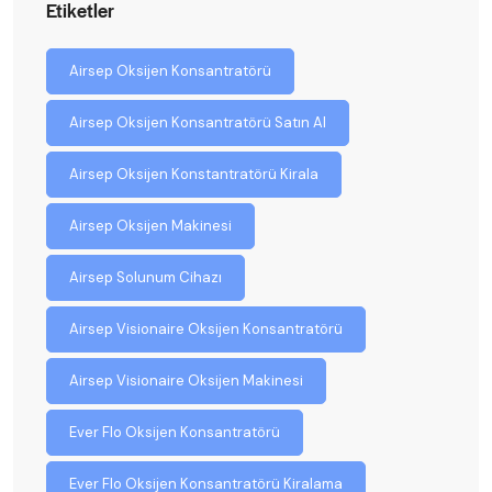
Etiketler
Airsep Oksijen Konsantratörü
Airsep Oksijen Konsantratörü Satın Al
Airsep Oksijen Konstantratörü Kirala
Airsep Oksijen Makinesi
Airsep Solunum Cihazı
Airsep Visionaire Oksijen Konsantratörü
Airsep Visionaire Oksijen Makinesi
Ever Flo Oksijen Konsantratörü
Ever Flo Oksijen Konsantratörü Kiralama