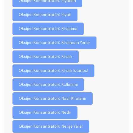
Oksijen Konsantratörü Fiyatları
Oksijen Konsantratörü Fiyatı
Oksijen Konsantratörü Kiralama
Oksijen Konsantratörü Kiralanan Yerler
Oksijen Konsantratörü Kiralık
Oksijen Konsantratörü Kiralık Istanbul
Oksijen Konsantratörü Kullanımı
Oksijen Konsantratörü Nasıl Kiralanır
Oksijen Konsantratörü Nedir
Oksijen Konsantratörü Ne Işe Yarar