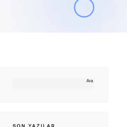
Ara
SON YAZILAR