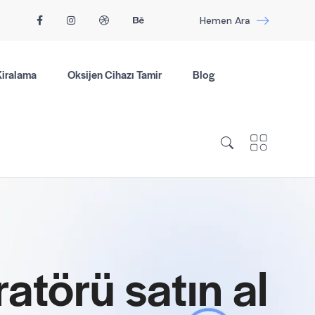
Hemen Ara
Kiralama
Oksijen Cihazı Tamir
Blog
ratörü satın al