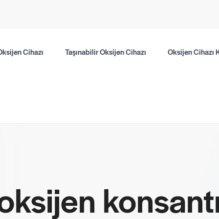
Oksijen Cihazı
Taşınabilir Oksijen Cihazı
Oksijen Cihazı 
 oksijen konsant