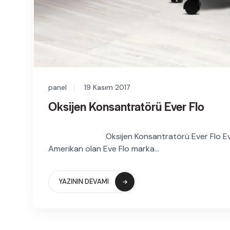
panel
19 Kasım 2017
Oksijen Konsantratörü Ever Flo
Oksijen Konsantratörü Ever Flo Ever Flo 
Amerikan olan Eve Flo marka...
YAZININ DEVAMI