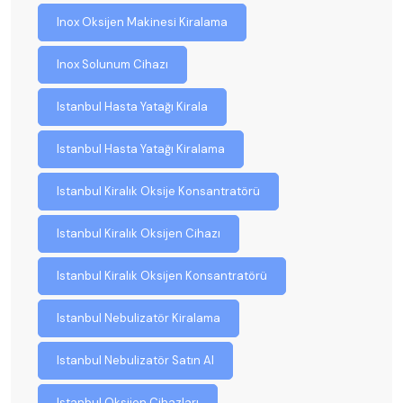
Inox Oksijen Makinesi Kiralama
Inox Solunum Cihazı
Istanbul Hasta Yatağı Kirala
Istanbul Hasta Yatağı Kiralama
Istanbul Kiralık Oksije Konsantratörü
Istanbul Kiralık Oksijen Cihazı
Istanbul Kiralık Oksijen Konsantratörü
Istanbul Nebulizatör Kiralama
Istanbul Nebulizatör Satın Al
Istanbul Oksijen Cihazları