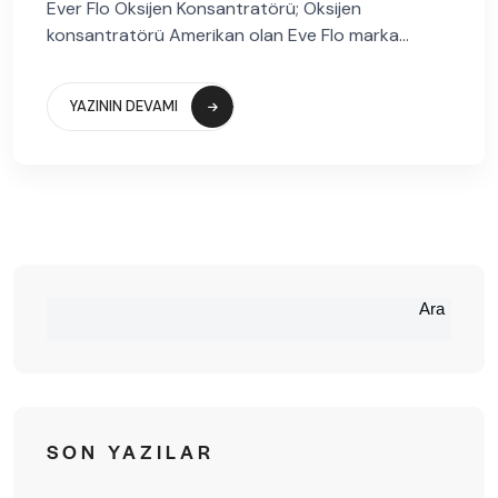
Ever Flo Oksijen Konsantratörü; Oksijen
konsantratörü Amerikan olan Eve Flo marka...
YAZININ DEVAMI
Ara
SON YAZILAR