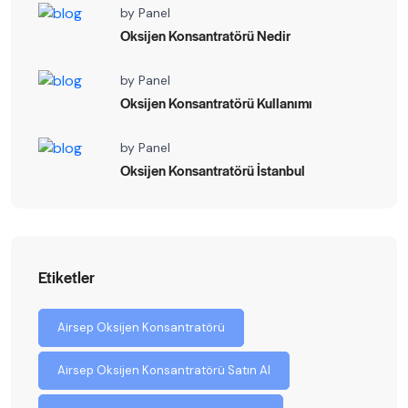
by
Panel
Oksijen Konsantratörü Nedir
by
Panel
Oksijen Konsantratörü Kullanımı
by
Panel
Oksijen Konsantratörü İstanbul
Etiketler
Airsep Oksijen Konsantratörü
Airsep Oksijen Konsantratörü Satın Al