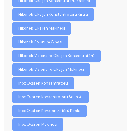
Hikoneb Oksijen Konsantratörü Satın Al
Hikoneb Oksijen Konstantratörü Kirala
Hikoneb Oksijen Makinesi
Hikoneb Solunum Cihazı
Hikoneb Visionaire Oksijen Konsantratörü
Hikoneb Visionaire Oksijen Makinesi
Inox Oksijen Konsantratörü
Inox Oksijen Konsantratörü Satın Al
Inox Oksijen Konstantratörü Kirala
Inox Oksijen Makinesi