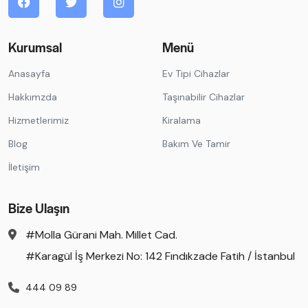
Kurumsal
Menü
Anasayfa
Ev Tipi Cihazlar
Hakkımzda
Taşınabilir Cihazlar
Hizmetlerimiz
Kiralama
Blog
Bakım Ve Tamir
İletişim
Bize Ulaşın
#Molla Gürani Mah. Millet Cad.
#Karagül İş Merkezi No: 142 Fındıkzade Fatih / İstanbul
444 09 89