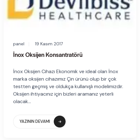
panel
19 Kasım 2017
İnox Oksijen Konsantratörü
İnox Oksijen Cihazı Ekonomik ve ideal olan İnox
marka oksijen cihazımız Çin ürünü olup bir çok
testten geçmiş ve oldukça kullanışlı modelimizdir.
Oksijen ihtiyacınız için bizleri aramanız yeterli
olacak...
YAZININ DEVAMI