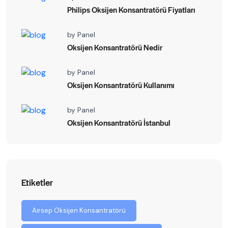
Philips Oksijen Konsantratörü Fiyatları
by
Panel
Oksijen Konsantratörü Nedir
by
Panel
Oksijen Konsantratörü Kullanımı
by
Panel
Oksijen Konsantratörü İstanbul
Etiketler
Airsep Oksijen Konsantratörü