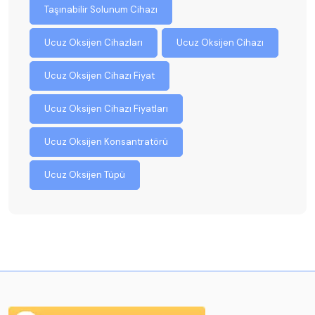
Taşınabilir Solunum Cihazı
Ucuz Oksijen Cihazları
Ucuz Oksijen Cihazı
Ucuz Oksijen Cihazı Fiyat
Ucuz Oksijen Cihazı Fiyatları
Ucuz Oksijen Konsantratörü
Ucuz Oksijen Tüpü