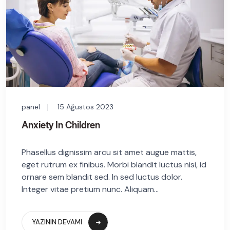
panel
15 Ağustos 2023
Anxiety In Children
Phasellus dignissim arcu sit amet augue mattis,
eget rutrum ex finibus. Morbi blandit luctus nisi, id
ornare sem blandit sed. In sed luctus dolor.
Integer vitae pretium nunc. Aliquam...
YAZININ DEVAMI