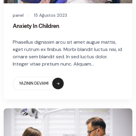
panel
15 Ağustos 2023
Anxiety In Children
Phasellus dignissim arcu sit amet augue mattis,
eget rutrum ex finibus. Morbi blandit luctus nisi, id
ornare sem blandit sed. In sed luctus dolor.
Integer vitae pretium nunc. Aliquam...
YAZININ DEVAMI