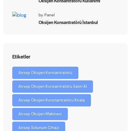
Oksijen Konsantratörü Kullanımı
by
Panel
Oksijen Konsantratörü İstanbul
Etiketler
Airsep Oksijen Konsantratörü
Airsep Oksijen Konsantratörü Satın Al
Airsep Oksijen Konstantratörü Kirala
Airsep Oksijen Makinesi
Airsep Solunum Cihazı