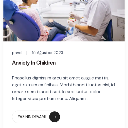
panel
15 Ağustos 2023
Anxiety In Children
Phasellus dignissim arcu sit amet augue mattis,
eget rutrum ex finibus. Morbi blandit luctus nisi, id
ornare sem blandit sed. In sed luctus dolor.
Integer vitae pretium nunc. Aliquam...
YAZININ DEVAMI