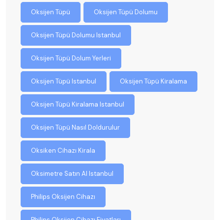
Oksijen Tüpü
Oksijen Tüpü Dolumu
Oksijen Tüpü Dolumu Istanbul
Oksijen Tüpü Dolum Yerleri
Oksijen Tüpü Istanbul
Oksijen Tüpü Kiralama
Oksijen Tüpü Kiralama Istanbul
Oksijen Tüpü Nasıl Doldurulur
Oksiken Cihazı Kirala
Oksimetre Satın Al Istanbul
Philips Oksijen Cihazı
Philips Oksijen Cihazı Fiyatları