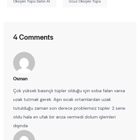
Oksijen Tüpü Satın Al
Ucuz Oksijen Tüpü
4 Comments
Osman
Çok yüksek basınçlı tüpler olduğu için soba falan varsa
uzak tutmak gerek. Aşırı sıcak ortamlardan uzak
tutulduğu zaman son derece problemsiz tüpler. 2 sene
oldu hala en ufak bir arıza vermedi dolum işlemleri
dışında