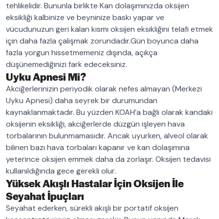
tehlikelidir. Bununla birlikte Kan dolaşımınızda oksijen
eksikliği kalbinize ve beyninize baskı yapar ve
vücudunuzun geri kalan kısmı oksijen eksikliğini telafi etmek
için daha fazla çalışmak zorundadır.Gün boyunca daha
fazla yorgun hissetmemeniz dışında, açıkça
düşünemediğinizi fark edeceksiniz.
Uyku Apnesi Mi?
Akciğerlerinizin periyodik olarak nefes almayan (Merkezi
Uyku Apnesi) daha seyrek bir durumundan
kaynaklanmaktadır. Bu yüzden KOAH’a bağlı olarak kandaki
oksijenin eksikliği, akciğerlerde düzgün işleyen hava
torbalarının bulunmamasıdır. Ancak uyurken, alveol olarak
bilinen bazı hava torbaları kapanır ve kan dolaşımına
yeterince oksijen emmek daha da zorlaşır. Oksijen tedavisi
kullanıldığında gece gerekli olur.
Yüksek Akışlı Hastalar İçin Oksijen İle
Seyahat İpuçları
Seyahat ederken, sürekli akışlı bir portatif oksijen