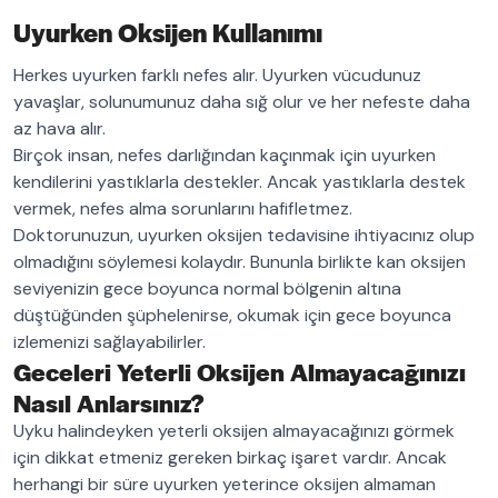
Uyurken Oksijen Kullanımı
Herkes uyurken farklı nefes alır. Uyurken vücudunuz
yavaşlar, solunumunuz daha sığ olur ve her nefeste daha
az hava alır.
Birçok insan, nefes darlığından kaçınmak için uyurken
kendilerini yastıklarla destekler. Ancak yastıklarla destek
vermek, nefes alma sorunlarını hafifletmez.
Doktorunuzun, uyurken oksijen tedavisine ihtiyacınız olup
olmadığını söylemesi kolaydır. Bununla birlikte kan oksijen
seviyenizin gece boyunca normal bölgenin altına
düştüğünden şüphelenirse, okumak için gece boyunca
izlemenizi sağlayabilirler.
Geceleri Yeterli Oksijen Almayacağınızı
Nasıl Anlarsınız?
Uyku halindeyken yeterli oksijen almayacağınızı görmek
için dikkat etmeniz gereken birkaç işaret vardır. Ancak
herhangi bir süre uyurken yeterince oksijen almaman